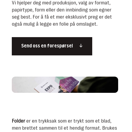
Vi hjelper deg med produksjon, valg av format,
papirtype, form eller den innbinding som egner
seg best. For å få et mer eksklusivt preg er det
også mulig å legge en folie på omslaget.
Send oss en forespørsel
Folder
er en trykksak som er trykt som et blad,
men brettet sammen til et hendig format. Brukes