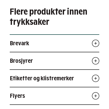
Flere produkter innen
trykksaker
Brevark
Brosjyrer
Etiketter og klistremerker
Flyers