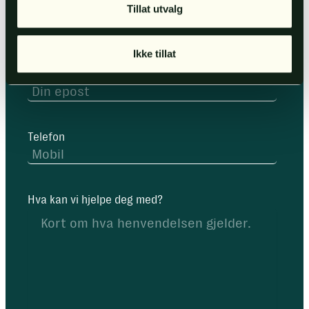
Tillat utvalg
Navn
*
Ikke tillat
E-post
*
Telefon
Hva kan vi hjelpe deg med?