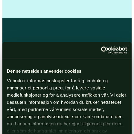
TA KONTAKT
Denne nettsiden anvender cookies
Vi bruker informasjonskapsler for å gi innhold og
Har du
spørsmål
annonser et personlig preg, for å levere sosiale
mediefunksjoner og for å analysere trafikken vår. Vi deler
eller ønsker å
dessuten informasjon om hvordan du bruker nettstedet
bestille?
vårt, med partnerne våre innen sosiale medier,
annonsering og analysearbeid, som kan kombinere den
med annen informasjon du har gjort tilgjengelig for dem,
eller som de har samlet inn gjennom din bruk av