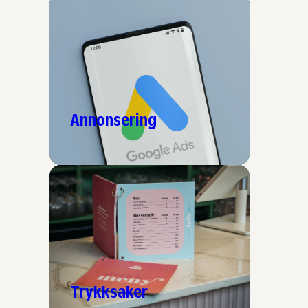
Annonsering
Trykksaker