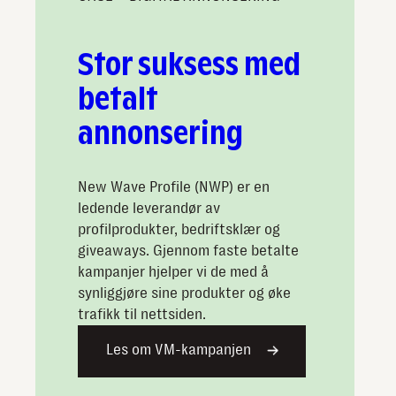
Stor suksess med
betalt
annonsering
New Wave Profile (NWP) er en
ledende leverandør av
profilprodukter, bedriftsklær og
giveaways. Gjennom faste betalte
kampanjer hjelper vi de med å
synliggjøre sine produkter og øke
trafikk til nettsiden.
Les om VM-kampanjen