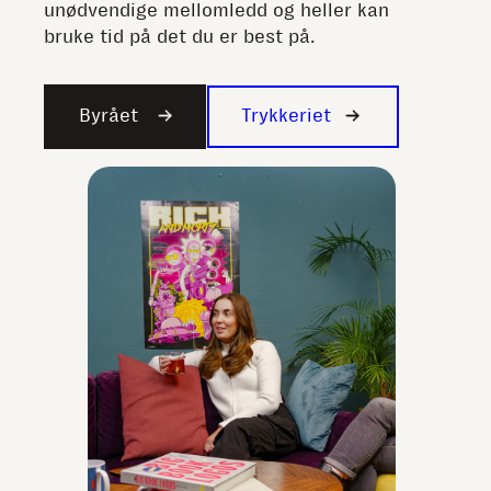
unødvendige mellomledd og heller kan
bruke tid på det du er best på.
Byrået
Trykkeriet