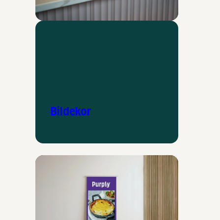
Bildekor