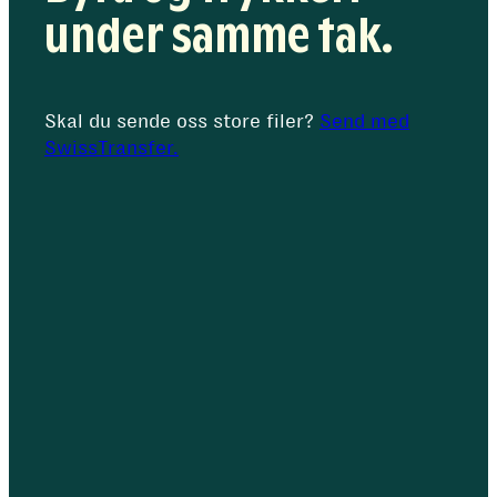
under samme tak.
Skal du sende oss store filer?
Send med
SwissTransfer.