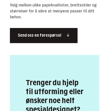
Velg mellom ulike papirkvaliteter, brettestiler og
størrelser for å sikre at menyene passer til ditt
behov.
Send oss en forespørsel
Trenger du hjelp
til utforming eller
ønsker noe helt
spesialdesignet?