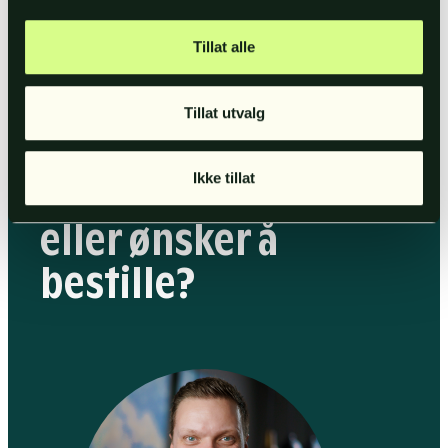
Tillat alle
TA KONTAKT
Tillat utvalg
Ikke tillat
Har du
spørsmål
eller ønsker å
bestille?