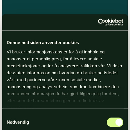
Navn
*
Denne nettsiden anvender cookies
E-post
*
Vi bruker informasjonskapsler for å gi innhold og
annonser et personlig preg, for å levere sosiale
mediefunksjoner og for å analysere trafikken vår. Vi deler
Telefon
dessuten informasjon om hvordan du bruker nettstedet
vårt, med partnerne våre innen sosiale medier,
annonsering og analysearbeid, som kan kombinere den
med annen informasjon du har gjort tilgjengelig for dem,
Hva kan vi hjelpe deg med?
eller som de har samlet inn gjennom din bruk av
tjenestene deres.
Samtykkevalg
Nødvendig