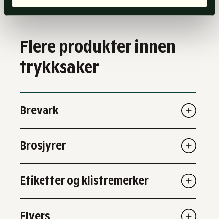
*
Flere produkter innen
trykksaker
Brevark
Brosjyrer
Etiketter og klistremerker
Flyers