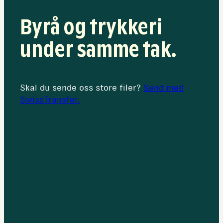
Byrå og trykkeri
under samme tak.
Skal du sende oss store filer?
Send med
SwissTransfer.