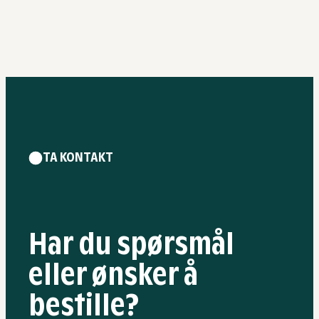
TA KONTAKT
Har du
spørsmål
eller ønsker å
bestille?