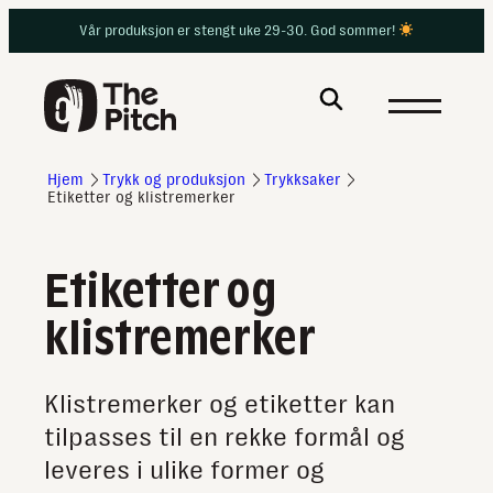
Hopp
Vår produksjon er stengt uke 29-30. God sommer!
til
innhold
Hjem
Trykk og produksjon
Trykksaker
Etiketter og klistremerker
Etiketter og
klistremerker
Klistremerker og etiketter kan
tilpasses til en rekke formål og
leveres i ulike former og