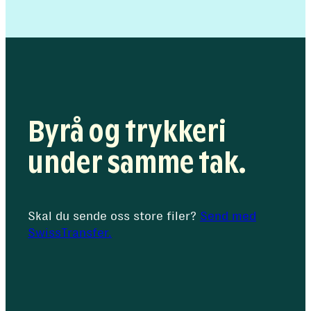
kreativ
sparringspartner
Byrå og trykkeri
under samme tak.
Skal du sende oss store filer?
Send med
SwissTransfer.