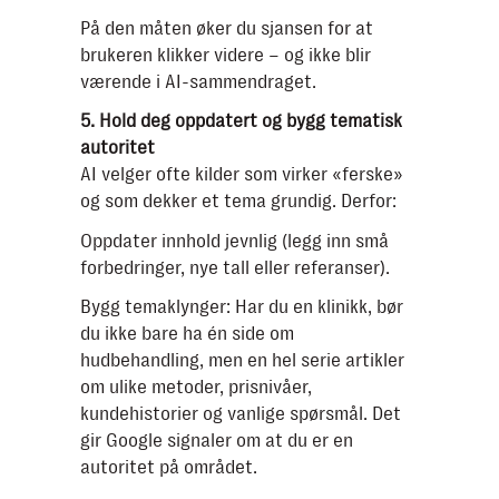
På den måten øker du sjansen for at
brukeren klikker videre – og ikke blir
værende i AI-sammendraget.
5. Hold deg oppdatert og bygg tematisk
autoritet
AI velger ofte kilder som virker «ferske»
og som dekker et tema grundig. Derfor:
Oppdater innhold jevnlig (legg inn små
forbedringer, nye tall eller referanser).
Bygg temaklynger: Har du en klinikk, bør
du ikke bare ha én side om
hudbehandling, men en hel serie artikler
om ulike metoder, prisnivåer,
kundehistorier og vanlige spørsmål. Det
gir Google signaler om at du er en
autoritet på området.