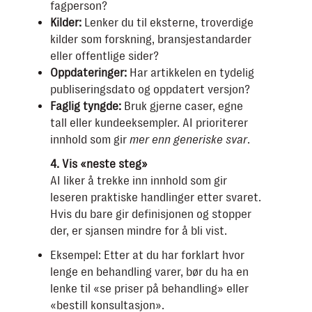
fagperson?
Kilder:
Lenker du til eksterne, troverdige
kilder som forskning, bransjestandarder
eller offentlige sider?
Oppdateringer:
Har artikkelen en tydelig
publiseringsdato og oppdatert versjon?
Faglig tyngde:
Bruk gjerne caser, egne
tall eller kundeeksempler. AI prioriterer
innhold som gir
mer enn generiske svar
.
4. Vis «neste steg»
AI liker å trekke inn innhold som gir
leseren praktiske handlinger etter svaret.
Hvis du bare gir definisjonen og stopper
der, er sjansen mindre for å bli vist.
Eksempel: Etter at du har forklart hvor
lenge en behandling varer, bør du ha en
lenke til «se priser på behandling» eller
«bestill konsultasjon».