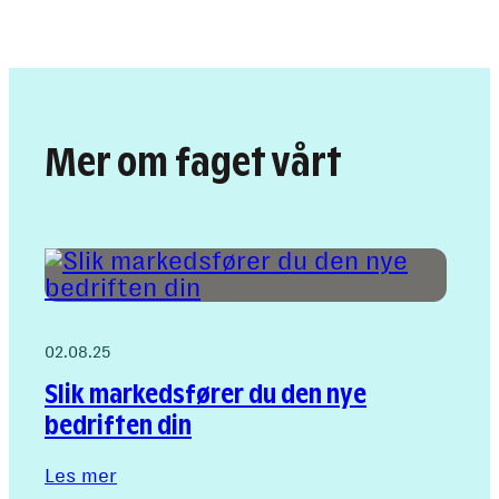
*
Mer om faget vårt
02.08.25
Slik markedsfører du den nye
bedriften din
Les mer
: