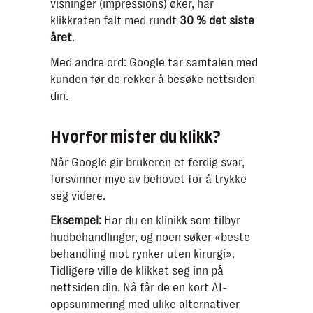
visninger (impressions) øker, har
klikkraten falt med rundt
30 % det siste
året
.
Med andre ord: Google tar samtalen med
kunden før de rekker å besøke nettsiden
din.
Hvorfor mister du klikk?
Når Google gir brukeren et ferdig svar,
forsvinner mye av behovet for å trykke
seg videre.
Eksempel:
Har du en klinikk som tilbyr
hudbehandlinger, og noen søker «beste
behandling mot rynker uten kirurgi».
Tidligere ville de klikket seg inn på
nettsiden din. Nå får de en kort AI-
oppsummering med ulike alternativer