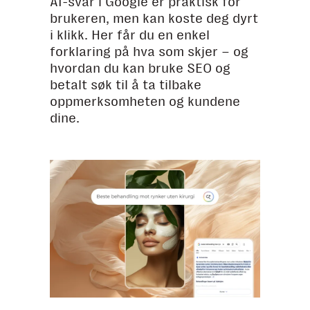
AI-svar i Google er praktisk for
brukeren, men kan koste deg dyrt
i klikk. Her får du en enkel
forklaring på hva som skjer – og
hvordan du kan bruke SEO og
betalt søk til å ta tilbake
oppmerksomheten og kundene
dine.