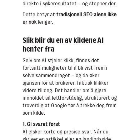
direkte i søkeresultatet – og stopper der.
Dette betyr at
tradisjonell SEO alene ikke
er nok
lenger.
Slik blir du en av kildene AI
henter fra
Selv om AI stjeler klikk, finnes det
fortsatt muligheter til å bli vist frem i
selve sammendraget – og da øker
sjansen for at brukeren faktisk klikker
videre til deg. Det handler om å gjøre
innholdet så lettforståelig, strukturert og
troverdig at Google tør å trekke deg frem
som kilde.
1. Gi svaret først
AI elsker korte og presise svar. Når du
skriver en artikkel eller en landingsside,