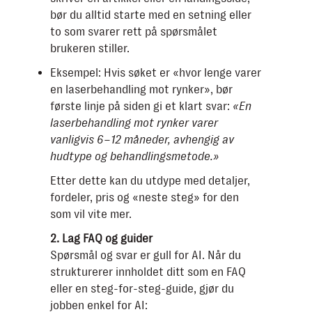
bør du alltid starte med en setning eller
to som svarer rett på spørsmålet
brukeren stiller.
Eksempel: Hvis søket er «hvor lenge varer
en laserbehandling mot rynker», bør
første linje på siden gi et klart svar:
«En
laserbehandling mot rynker varer
vanligvis 6–12 måneder, avhengig av
hudtype og behandlingsmetode.»
Etter dette kan du utdype med detaljer,
fordeler, pris og «neste steg» for den
som vil vite mer.
2. Lag FAQ og guider
Spørsmål og svar er gull for AI. Når du
strukturerer innholdet ditt som en FAQ
eller en steg-for-steg-guide, gjør du
jobben enkel for AI: