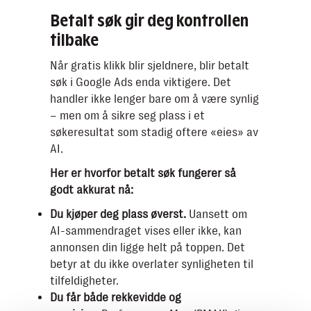
Betalt søk gir deg kontrollen
tilbake
Når gratis klikk blir sjeldnere, blir betalt
søk i Google Ads enda viktigere. Det
handler ikke lenger bare om å være synlig
– men om å sikre seg plass i et
søkeresultat som stadig oftere «eies» av
AI.
Her er hvorfor betalt søk fungerer så
godt akkurat nå:
Du kjøper deg plass øverst.
Uansett om
AI-sammendraget vises eller ikke, kan
annonsen din ligge helt på toppen. Det
betyr at du ikke overlater synligheten til
tilfeldigheter.
Du får både rekkevidde og