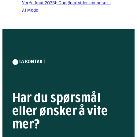
Verge (mai 2025): Google utvider annonser i
AI Mode
TA KONTAKT
Har du
spørsmål
eller ønsker å vite
mer?