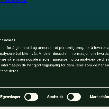
ssTransfer.
r cookies
er for å gi innhold og annonser et personlig preg, for å levere s
nalysere trafikken vår. Vi deler dessuten informasjon om hvorda
nerne våre innen sosiale medier, annonsering og analysearbeid, 
formasjon du har gjort tilgjengelig for dem, eller som de har sa
stene deres.
Egenskaper
Statistikk
Markedsfø