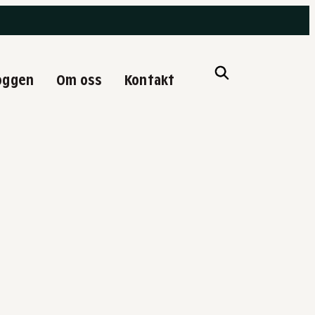
oggen
Om oss
Kontakt