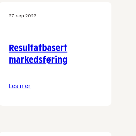
27. sep 2022
Resultatbasert
markedsføring
Les mer
:
Resultatbasert
markedsføring